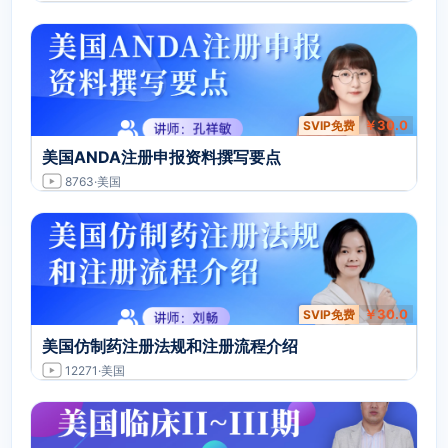
￥30.0
SVIP免费
美国ANDA注册申报资料撰写要点
8763
·美国
￥30.0
SVIP免费
美国仿制药注册法规和注册流程介绍
12271
·美国