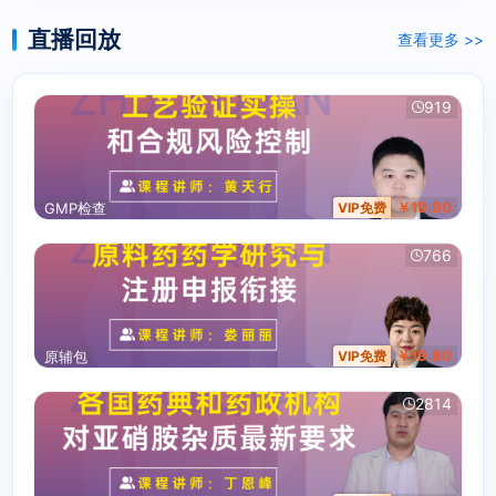
直播回放
查看更多 >>
919
￥19.90
GMP检查
VIP免费
766
￥19.90
原辅包
VIP免费
2814