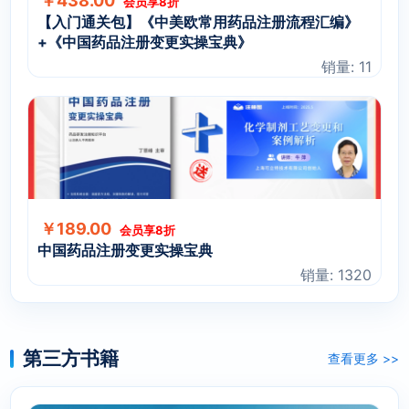
￥438.00
会员享8折
【入门通关包】《中美欧常用药品注册流程汇编》
+《中国药品注册变更实操宝典》
销量: 11
￥189.00
会员享8折
中国药品注册变更实操宝典
销量: 1320
第三方书籍
查看更多 >>