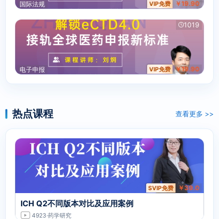
￥19.90
国际法规
VIP免费
1019
￥19.90
电子申报
VIP免费
热点课程
查看更多 >>
￥39.0
SVIP免费
ICH Q2不同版本对比及应用案例
4923
·药学研究