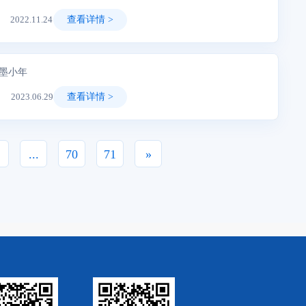
2022.11.24
查看详情 >
2年5月中旬首次提交电子资料，到2022年6月底拿到受理通知书，原
 墨小年
2023.06.29
查看详情 >
行，把话头交给HRBP，准备结束面试。HRBP问了一个常规问题：
...
70
71
»