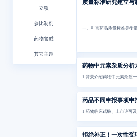
质量标准研究建立与
立项
参比制剂
一、引言药品质量标准是衡
药物警戒
其它主题
1.背景介绍药物中元素杂质
药品不同申报事项申
1.药物临床试验、上市许可
拒绝补正！一次性受