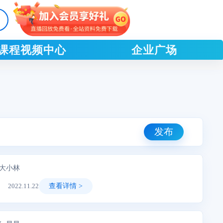
课程视频中心
企业广场
发布
科大小林
2022.11.22
查看详情 >
高效的搜集整理分析能力必不可少。本攻略主要针对尚未接触立项调研的