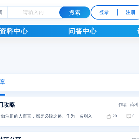
索
登录
注册
资料中心
问答中心
章
门攻略
作者: 药
20
0
个做注册的人而言，都是必经之路。作为一名刚入行的注册专员，对信息