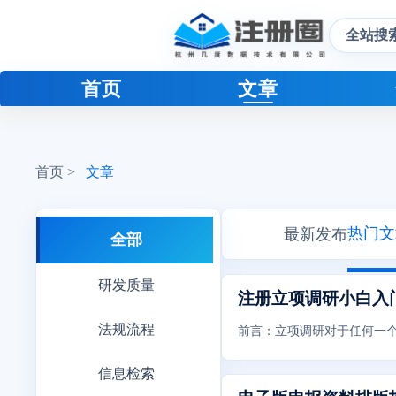
全站搜
首页
文章
首页 >
文章
热门文
最新发布
全部
研发质量
注册立项调研小白入
法规流程
前言：立项调研对于任何一
信息检索