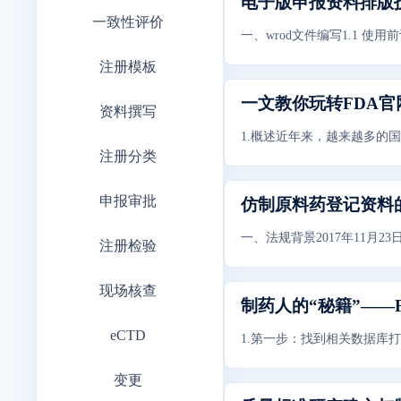
电子版申报资料排版
一致性评价
一、wrod文件编写1.1
注册模板
一文教你玩转FDA官
资料撰写
1.概述近年来，越来越多的
注册分类
申报审批
仿制原料药登记资料
一、法规背景2017年11月
注册检验
现场核查
制药人的“秘籍”——
eCTD
1.第一步：找到相关数据库打开浏览
变更