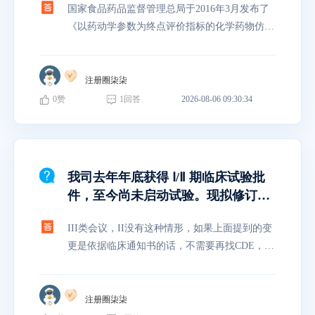
国家食品药品监督管理总局于2016年3月发布了
相似；自己的小规格与自己的大规格
《以药动学参数为终点评价指标的化学药物仿制
溶出曲线相似，自己的小规格比参比
药人体生物等效性研究技术指导原则》，该指导
的小规格溶出快，不相似。自己的小
原则提出:对于多规格口服固体制剂(如，常释制
规格能申请豁免BE吗？
剂:片剂和胶囊，调释制剂:
注册圈柒柒
0
赞
1
回答
2026-08-06 09:30:34
我司去年年底获得 Ⅰ/Ⅱ 期临床试验批
件，至今尚未启动试验。现拟修订试
验方案，涉及纳排标准、访视点、PK
III类会议，II没有这种情形，如果上面提到的变
相关设计调整，想和 CDE 开展沟通
更是依据临床通知书的话，不需要再找CDE，直
交流，目前纠结选择 Ⅱ 类会议还是 Ⅲ
接去伦理。
类会议？
注册圈柒柒