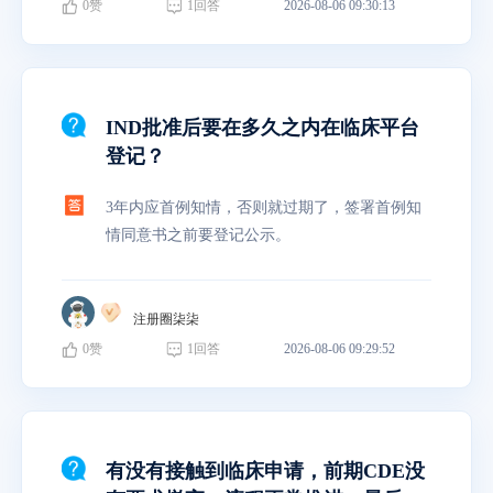
0
赞
1
回答
2026-08-06 09:30:13
IND批准后要在多久之内在临床平台
登记？
3年内应首例知情，否则就过期了，签署首例知
情同意书之前要登记公示。
注册圈柒柒
0
赞
1
回答
2026-08-06 09:29:52
有没有接触到临床申请，前期CDE没