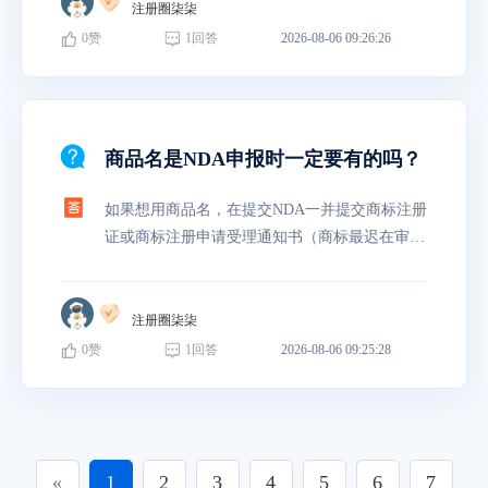
注册圈柒柒
0
赞
1
回答
2026-08-06 09:26:26
商品名是NDA申报时一定要有的吗？
如果想用商品名，在提交NDA一并提交商标注册
证或商标注册申请受理通知书（商标最迟在审评
结束时提供最终注册证），不能后补交。
注册圈柒柒
0
赞
1
回答
2026-08-06 09:25:28
«
1
2
3
4
5
6
7