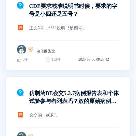
CDE要求核准说明书时候，要求的字
号是小四还是五号？
正文5号，****说明书是四号。
注册圈柒柒
0
赞
1
回答
2026-08-06 09:27:12
仿制药BE会交5.3.7病例报告表和个体
试验参与者列表吗？放的原始病例报
告。
会交的，eCRF。