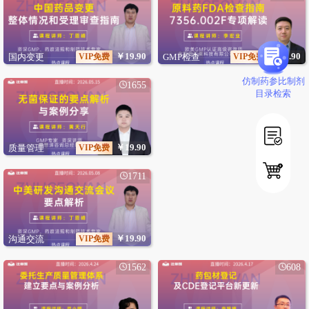
￥19.90
￥19.90
国内变更
VIP免费
GMP检查
VIP免费
仿制药参比制剂
1655
目录检索
￥19.90
质量管理
VIP免费
1711
￥19.90
沟通交流
VIP免费
1562
608