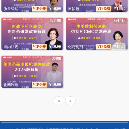
￥19.90
￥19.90
质量管理
VIP免费
原辅包
VIP免费
1190
1413
￥19.90
￥19.90
国内法规
VIP免费
化药制剂
VIP免费
498
￥19.90
化药制剂
VIP免费
«
»