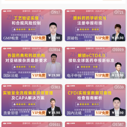
917
721
￥19.90
￥19.90
GMP检查
VIP免费
原辅包
VIP免费
2814
1019
￥19.90
￥19.90
国际法规
VIP免费
电子申报
VIP免费
303
559
￥19.90
￥19.90
质量管理
VIP免费
国内法规
VIP免费
1611
1587