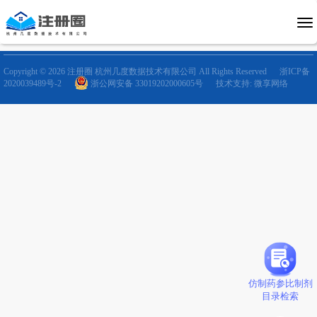
Copyright © 2026 注册圈 杭州几度数据技术有限公司 All Rights Reserved
浙ICP备
2020039489号-2
浙公网安备 33019202000605号
技术支持: 微享网络
仿制药参比制剂
目录检索