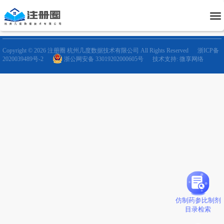
Copyright © 2026 注册圈 杭州几度数据技术有限公司 All Rights Reserved
浙ICP备
2020039489号-2
浙公网安备 33019202000605号
技术支持: 微享网络
仿制药参比制剂
目录检索