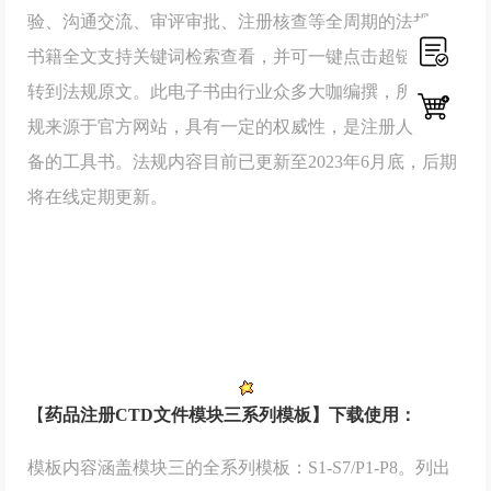
验、沟通交流、审评审批、注册核查等全周期的法规。
书籍全文支持关键词检索查看，
并可一键点击超链接跳
转到法规原文。此电子书
由行业众多大咖编撰，所有法
规来源于官方网站，具有一定的权威性，是注册人员必
备的工具书。法规内容目前已更新至2023年6月底，后期
将在线定期更新。
【
药品注册CTD文件模块三系列模板】下载使用：
模板内容涵盖模块三的全系列模板：S1-S7/P1-P8。列出