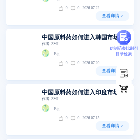
0
0
2026.07.22
查看详情 >
中国原料药如何进入韩国市场
作者: ZMJ
仿制药参比制剂
目录检索
Big
0
0
2026.07.20
查看详情 >
中国原料药如何进入印度市场？
作者: ZMJ
Big
0
0
2026.07.15
查看详情 >