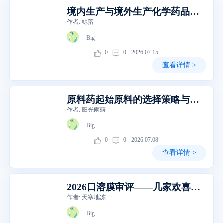
境内生产与境外生产化学药品补
作者: 鲸落
充申请前置服务的异同对比
Big
0
0
2026.07.15
查看详情 >
原料药起始原料的选择策略与审
作者: 阳光雨露
评合规考量
Big
0
0
2026.07.08
查看详情 >
2026口溶膜审评——几家欢喜几
作者: 天寒地冻
家愁
Big