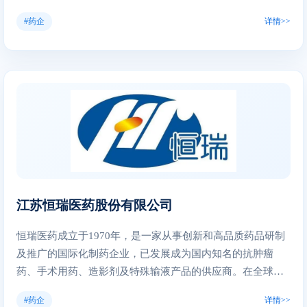
略合作，我们不断加速开发多元、创新的药物管线。我们致
#药企
详情>>
力于为全球更多患者全面改善药物可及性。百济神州在全球
五大洲打造了一支超过9,000人的团队，并在中国北京、美国
麻省剑桥和瑞士巴塞尔设立了主要办事处。
江苏恒瑞医药股份有限公司
恒瑞医药成立于1970年，是一家从事创新和高品质药品研制
及推广的国际化制药企业，已发展成为国内知名的抗肿瘤
药、手术用药、造影剂及特殊输液产品的供应商。在全球医
药智库信息平台Informa Pharma Intelligence发布的《2022年
#药企
详情>>