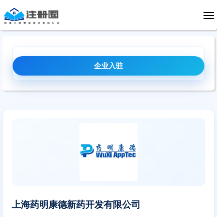
药企
CRO/CMO/CDMO
分析检测
杂质研究
企业入驻
上海药明康德新药开发有限公司