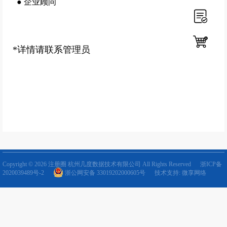
●
企业顾问
*详情请联系管理员
Copyright © 2026 注册圈 杭州几度数据技术有限公司 All Rights Reserved
浙ICP备
2020039489号-2
浙公网安备 33019202000605号
技术支持: 微享网络