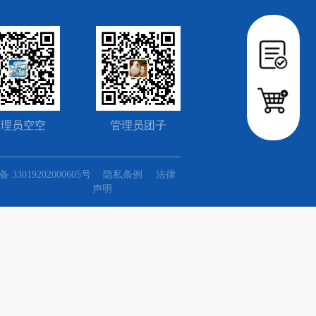
管理员空空
管理员团子
33019202000605号
隐私条例
法律
声明