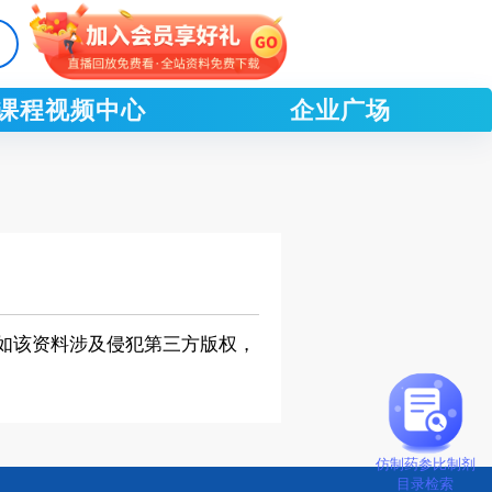
课程视频中心
企业广场
如该资料涉及侵犯第三方版权，
仿制药参比制剂
目录检索