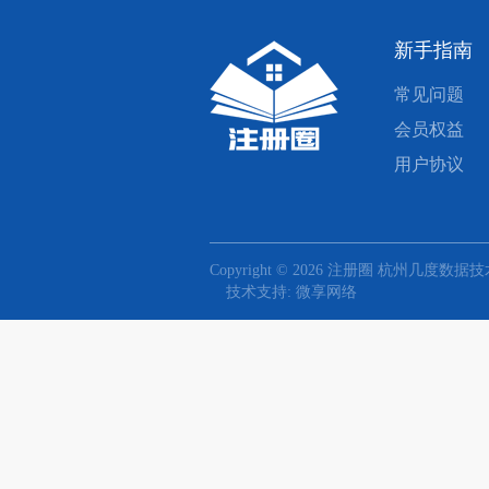
新手指南
常见问题
会员权益
用户协议
Copyright © 2026 注册圈 杭州几度数据技术有
技术支持: 微享网络