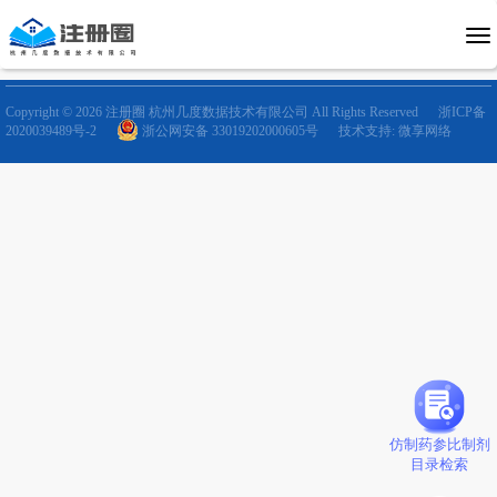
Copyright © 2026 注册圈 杭州几度数据技术有限公司 All Rights Reserved
浙ICP备
2020039489号-2
浙公网安备 33019202000605号
技术支持: 微享网络
仿制药参比制剂
目录检索