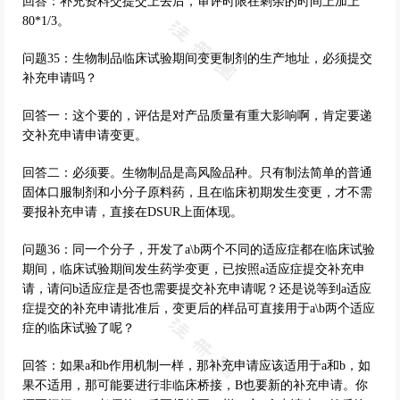
回答：补充资料交提交上去后，审评时限在剩余的时间上加上
80*1/3。
问题35：生物制品临床试验期间变更制剂的生产地址，必须提交
补充申请吗？
回答一：这个要的，评估是对产品质量有重大影响啊，肯定要递
交补充申请申请变更。
回答二：必须要。生物制品是高风险品种。只有制法简单的普通
固体口服制剂和小分子原料药，且在临床初期发生变更，才不需
要报补充申请，直接在DSUR上面体现。
问题36：同一个分子，开发了a\b两个不同的适应症都在临床试验
期间，临床试验期间发生药学变更，已按照a适应症提交补充申
请，请问b适应症是否也需要提交补充申请呢？还是说等到a适应
症提交的补充申请批准后，变更后的样品可直接用于a\b两个适应
症的临床试验了呢？
回答：如果a和b作用机制一样，那补充申请应该适用于a和b，如
果不适用，那可能要进行非临床桥接，B也要新的补充申请。你