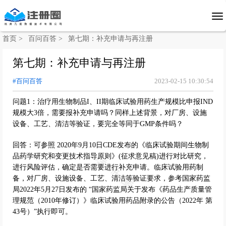
首页 >
百问百答 >
第七期：补充申请与再注册
第七期：补充申请与再注册
#百问百答
2023-02-15 10:30:54
问题1：治疗用生物制品I、II期临床试验用药生产规模比申报IND
规模大3倍，需要报补充申请吗？同样上述背景，对厂房、设施
设备、工艺、清洁等验证，要完全等同于GMP条件吗？
回答：可参照 2020年9月10日CDE发布的《临床试验期间生物制
品药学研究和变更技术指导原则》(征求意见稿)进行对比研究，
进行风险评估，确定是否需要进行补充申请。临床试验用药制
备，对厂房、设施设备、工艺、清洁等验证要求，参考国家药监
局2022年5月27日发布的 “国家药监局关于发布《药品生产质量管
理规范（2010年修订）》临床试验用药品附录的公告（2022年 第
43号）”执行即可。