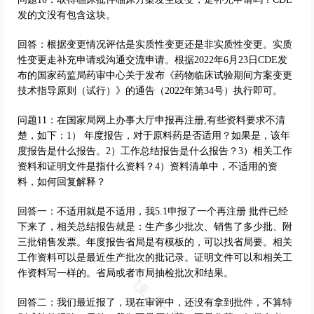
发的文没有包含这块。
回答：根据变更情况评估是实质性变更还是非实质性变更。实质
性变更走补充申请或沟通交流申请。根据2022年6月23日CDE发
布的国家药监局药审中心关于发布《药物临床试验期间方案变更
技术指导原则（试行）》的通告（2022年第34号）执行即可。
问题11：在国家局网上办事大厅申报再注册,有些资料要求不清
楚，如下：1） 年度报告，对于原料药是否适用？如果是，该年
度报告是什么报告。2）工作总结报告是什么报告？3）相关工作
资料和证明文件是指什么资料？4）资料清单中，不适用的资
料，如何回复解释？
回答一：不适用就是不适用，我5.1申报了一个再注册 批件已经
下来了，相关总结报告就是：生产多少批次、销售了多少批、附
三批销售发票。年度报告省局是有模板的，可以找省局要。相关
工作资料可以是最近生产批次的批记录。证明文件可以和相关工
作资料写一样的。省局或者市局抽检批次和结果。
回答二：我们最近报了，现在审评中，还没有拿到批件，不算特