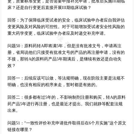
更，质量标准变更，是否需要申报补充申请，批准后实施III期临
床？还是自行变更后直接开展III期临床试验？
回答：为了保障临床受试者的安全，临床试验申办者应自我评估
变更风险及对风险的可控性。对于可能增加受试者安全性风险的
重大药学变更，临床试验申办者应及时递交补充申请。
问题50：原料药转A即将满5年，但是没有批准文号，申请再注
册，省局说他们只接受有批准文号的产品的再注册申请，没有的
不接，那转A的原料药产品5年期满后，是继续有效还是自动失
效？
回答一：后续应该可以做，等法规明确，现在阶段主要是法规不
明确，也没有相应的程序来走，暂时都是有效的。
回答二：很多都有过5年的，不影响制剂注册和购买，转A的原料
药产品5年进行再注册，也是最近才提出。我们就静等配套法规
出来。
问题51：“一致性评价补充申请批件取得后在6个月实施”这个原文
链接在哪里？