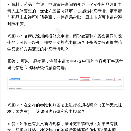
性资料；药品上市许可申请审评期间的变更，仅发生药品注册申
请人主体变更的，受让方应当向药审中心提出补充申请。该申请
与药品上市许可申请关联，一并送局审批，原上市许可申请审评
时限不变。
问题63：临床试验期间报补充申请，药学变更和方案变更同时发
生的，可以一起变，提交一次补充申请吗？还是需要分别提交药
学变更和方案变更的补充申请呢？
回答： 可以一起变更，注册申请表中补充申请的内容项下将药学
研究信息和临床研究信息都勾选。
问题64：在公布的参比制剂基础上进行改规格研究（国外无此规
格，国内有），该如何进行研究和申报呢？
回答：如果已有批文新增规格，按补充申请申报；如果没有批
文，新报改规格，建议和CDE沟通后看能否按仿制药4类申报。