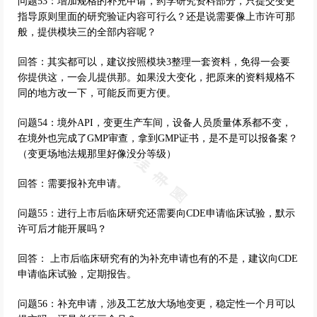
问题53：增加规格的补充申请，药学研究资料部分，只提交变更
指导原则里面的研究验证内容可行么？还是说需要像上市许可那
般，提供模块三的全部内容呢？
回答：其实都可以，建议按照模块3整理一套资料，免得一会要
你提供这，一会儿提供那。如果没大变化，把原来的资料规格不
同的地方改一下，可能反而更方便。
问题54：境外API，变更生产车间，设备人员质量体系都不变，
在境外也完成了GMP审查，拿到GMP证书，是不是可以报备案？
（变更场地法规那里好像没分等级）
回答：需要报补充申请。
问题55：进行上市后临床研究还需要向CDE申请临床试验，默示
许可后才能开展吗？
回答： 上市后临床研究有的为补充申请也有的不是，建议向CDE
申请临床试验，定期报告。
问题56：补充申请，涉及工艺放大场地变更，稳定性一个月可以