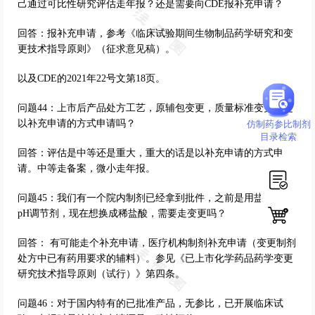
己通过可比性研究评估走年报？还是需要向CDE报补充申请？
回答：报补充申请，参考《临床试验期间生物制品药学研究和变
更技术指导原则》（征求意见稿）。
以及CDE的2021年22号文第18页。
问题44：上市后产品处方工艺，原辅包变更，质量标准变更均是
以补充申请的方式申请吗？
仿制药参比制剂
目录检索
回答：评估是中等还是重大，重大的话是以补充申请的方式申
请。中等走备案，微小走年报。
问题45：我们有一个院内制剂已经拿到批件，之前是用盐酸作为
pH调节剂，现在想换成稀盐酸，需要走变更吗？
回答： 有可能走个补充申请，医疗机构制剂补充申请（变更制剂
处方中已有药用要求的辅料）。参见《已上市化学药品药学变更
研究技术指导原则（试行）》第四条。
问题46：对于国内特有的已批准产品，无参比，已开展临床试