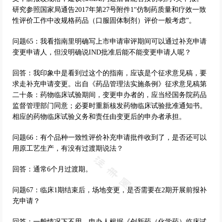
研究参照国家局通告2017年第27号附件1“仿制药质量和疗效一致
性评价工作中改规格药品（口服固体制剂）评价一般考虑”。
问题65：我看指南里明确写上市申请审评期间可以通过补充申请
变更申请人，但没明确说IND批准后能不能变更申请人呢？
回答：我印象中是看到过这个的指南，应该是个征求意见稿，要
求走补充申请变更。出自《药品管理法实施条例》征求意见稿第
二十条：药物临床试验期间，变更申办者的，应当经国务院药品
监督管理部门同意；必要时重新核发药物临床试验批准通知书。
相应的药物临床试验义务和责任由变更后的申办者承担。
问题66：有个品种一致性评价补充申请批件收到了，是否还可以
用原工艺生产，有没有过渡期说法？
回答：通常6个月过渡期。
问题67：临床1期结束后，场地变更，是否需要在2期开展前报补
充申请？
回答：一般情况下不用。申办人根据《创新药（化学药）临床试