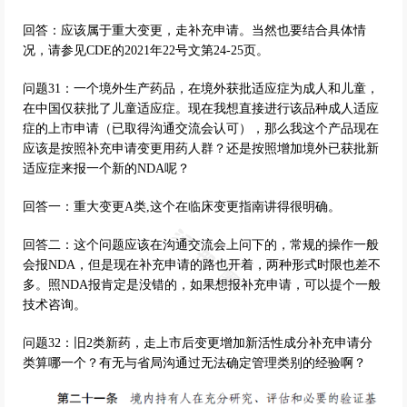
回答：应该属于重大变更，走补充申请。当然也要结合具体情
况，请参见CDE的2021年22号文第24-25页。
问题31：一个境外生产药品，在境外获批适应症为成人和儿童，
在中国仅获批了儿童适应症。现在我想直接进行该品种成人适应
症的上市申请（已取得沟通交流会认可），那么我这个产品现在
应该是按照补充申请变更用药人群？还是按照增加境外已获批新
适应症来报一个新的NDA呢？
回答一：重大变更A类,这个在临床变更指南讲得很明确。
回答二：这个问题应该在沟通交流会上问下的，常规的操作一般
会报NDA，但是现在补充申请的路也开着，两种形式时限也差不
多。照NDA报肯定是没错的，如果想报补充申请，可以提个一般
技术咨询。
问题32：旧2类新药，走上市后变更增加新活性成分补充申请分
类算哪一个？有无与省局沟通过无法确定管理类别的经验啊？