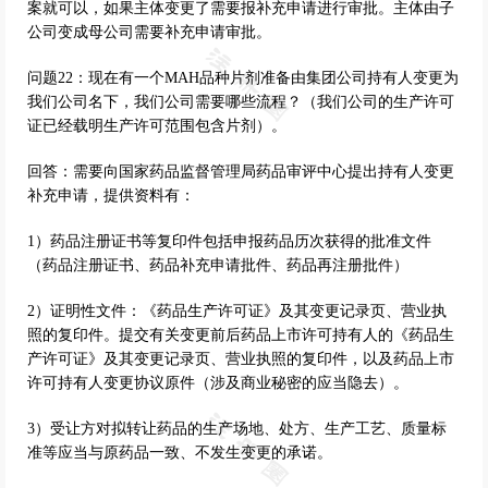
案就可以，如果主体变更了需要报补充申请进行审批。主体由子
公司变成母公司需要补充申请审批。
问题22：现在有一个MAH品种片剂准备由集团公司持有人变更为
我们公司名下，我们公司需要哪些流程？（我们公司的生产许可
证已经载明生产许可范围包含片剂）。
回答：需要向国家药品监督管理局药品审评中心提出持有人变更
补充申请，提供资料有：
1）药品注册证书等复印件包括申报药品历次获得的批准文件
（药品注册证书、药品补充申请批件、药品再注册批件）
2）证明性文件：《药品生产许可证》及其变更记录页、营业执
照的复印件。提交有关变更前后药品上市许可持有人的《药品生
产许可证》及其变更记录页、营业执照的复印件，以及药品上市
许可持有人变更协议原件（涉及商业秘密的应当隐去）。
3）受让方对拟转让药品的生产场地、处方、生产工艺、质量标
准等应当与原药品一致、不发生变更的承诺。