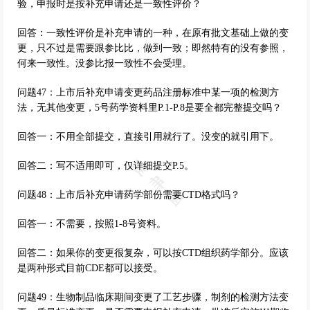
验，申报时是按补充申请还是一致性评价？
回答：一致性评价是补充申请的一种，在原有批文基础上做的变
更，只不过是需要跟参比比，做到一致；即然特有的没有参照，
何来一致性。没参比报一致性不会受理。
问题47：上市后补充申请变更药品注册标准中某一项的检测方
法，无其他变更，5号药学资料里P.1-P.8是要全都完整提交吗？
回答一：不用全部提交，直接引用就行了。没变的就引用下。
回答二：写不适用即可，仅详细提交P.5。
问题48：上市后补充申请药学部份需要CTD格式吗？
回答一：不需要，按照1-8号资料。
回答二：如果你的变更很复杂，可以按CTD组织药学部分。应该
是两种形式目前CDE都可以接受。
问题49：生物制品临床期间变更了工艺步骤，制剂的检测方法变