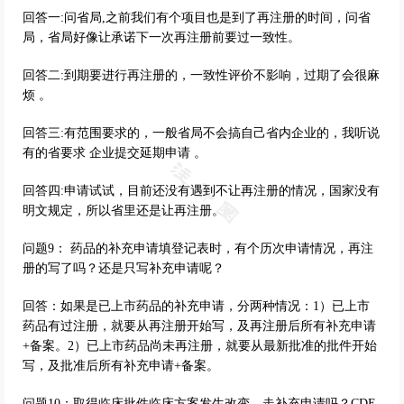
回答一:问省局,之前我们有个项目也是到了再注册的时间，问省
局，省局好像让承诺下一次再注册前要过一致性。
回答二:到期要进行再注册的，一致性评价不影响，过期了会很麻
烦 。
回答三:有范围要求的，一般省局不会搞自己省内企业的，我听说
有的省要求 企业提交延期申请 。
回答四:申请试试，目前还没有遇到不让再注册的情况，国家没有
明文规定，所以省里还是让再注册。
问题9： 药品的补充申请填登记表时，有个历次申请情况，再注
册的写了吗？还是只写补充申请呢？
回答：如果是已上市药品的补充申请，分两种情况：1）已上市
药品有过注册，就要从再注册开始写，及再注册后所有补充申请
+备案。2）已上市药品尚未再注册，就要从最新批准的批件开始
写，及批准后所有补充申请+备案。
问题10：取得临床批件临床方案发生改变，走补充申请吗？CDE