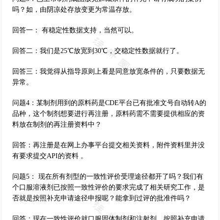
吗？如，由阴凉处存放变更为常温存放。
回答一： 有稳定性数据支持，当然可以。
回答二：我们是25℃放宽到30℃，交稳定性数据就行了。
回答三：我觉得从指导原则上看是同意放宽条件的，只要数据无
异常。
问题4：某制剂用到的原料药是CDE平台已有批准文号自动转A的
品种，这个制剂想要进行再注册，原料药需不需要提供相应的资
料放在制剂的再注册资料中？
回答：再注册是在网上办事平台提交相关资料，附件资料里并没
有要求提交API的资料 。
问题5： 现在所有剂型的一致性评价受理途径都开了吗？我们有
个口服溶液剂已按照一致性评价的要求完成了相关研究工作，是
否就是按照补充申请途径申报呢？能拿到过评的批准件吗？
回答：现在一致性评价就口服固体制剂和注射剂，按照补充申请