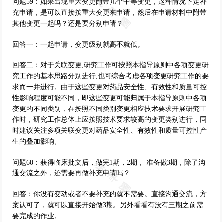
问题59：如果出现重大变更附带几个中等变更，这种情况下走补
充申请，是可以直接按重大变更来申请，然后在申请材料中附带
其他变更一起吗？还是要分别申请？
回答一：一起申请，变更级别就高不就低。
回答二：对于关联变更,研究工作可按照本指导原则中各项变更研
究工作的基本思路分别进行,也可综合考虑各项变更研究工作的要
求而一并进行。由于这些变更对药品安全性、有效性和质量可控
性影响程度可能不同，即这些变更可能归属于本指导原则中各项
变更的不同类别，在按照不同类别变更相应技术要求开展研究工
作时，研究工作总体上应按照技术要求较高的变更类别进行，同
时建议关注多项关联变更对药品安全性、有效性和质量可控性产
生的叠加影响。
问题60：获得临床批文后，做完1期，2期， 准备做3期，除了沟
通交流之外，还需要再做补充申请吗？
回答：你没有变动或者不要补充的就不需要。直接沟通交流，方
案认可了，就可以直接开始做3期。另外看看有没有三期之前需
要完成的作业。