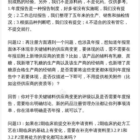
别成熟的经验。另外，我们不是原料药，不是化药。仅供参考。
1.年度报告是一种报告制度，好多省没有实施呢，我们没有提
交；2.工作总结报告，我们整理了五年来的生产、销售和抽检情
况；3.根据品种判断吧，我们没有提交；4.不适合的没有管它，
不提交就行。
问题12：再注册方面遇到一个问题，也涉及年报，想知道年报里
面体不体现非关键辅料的供应商变更，要体现的话，需不需要在
年报后附上新增供应商的资质？比如，该产品的辅料有乳糖、蔗
糖，我新增了乳糖的生产商以及该生产商的经销商，也新增了蔗
糖原合格生产商的经销商，是否需要将这些变更都体现到年度报
告中？若要体现，是否仅描述一下即可，不用提供相关附件（比
如这些供应商的资质等）？
回答：你对于非关键辅料供应商变更的评级以及是否需要年度报
告，需要给出明确结论。新的药品注册管理办法都让你列事项清
单，你在清单明确是否年报，就可以了。
问题13：如果在2期临床前提交补充申请资料，2期临床的处方工
艺在1期临床的基础上有变化，需要在补充申请资料里3.2.P.1和
3.2.P.2里将处方的变化都写出来吗？