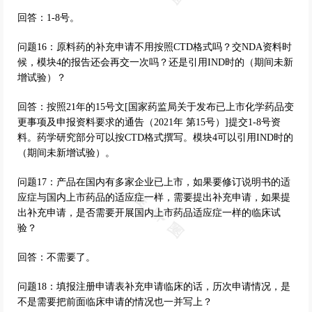
回答：1-8号。
问题16：原料药的补充申请不用按照CTD格式吗？交NDA资料时
候，模块4的报告还会再交一次吗？还是引用IND时的（期间未新
增试验）？
回答：按照21年的15号文[国家药监局关于发布已上市化学药品变
更事项及申报资料要求的通告（2021年 第15号）]提交1-8号资
料。药学研究部分可以按CTD格式撰写。模块4可以引用IND时的
（期间未新增试验）。
问题17：产品在国内有多家企业已上市，如果要修订说明书的适
应症与国内上市药品的适应症一样，需要提出补充申请，如果提
出补充申请，是否需要开展国内上市药品适应症一样的临床试
验？
回答：不需要了。
问题18：填报注册申请表补充申请临床的话，历次申请情况，是
不是需要把前面临床申请的情况也一并写上？