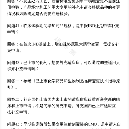
回答：不发生处方工艺、质量标准变更的单一场地变更不需要注
册检验，产品场地和工艺重大变更的补充申请会根据品种的变更
情况和风险确定是否需要注册检验。
问题41：临床试验期间增加药品规格，是申报IND还是申请补充
申请？
回答：在首次IND基础上，增加规格属重大药学变更，需提交补
充申请。
问题42：已上市的化药，想要补充适应症，可以通过调整适用人
群来补充申请吗？
回答一：参考《已上市化学药品和生物制品临床变更技术指导原
则》。
回答二：补充国外上市国内未上市的适应症应该重新递交新的临
床和上市申请，不是简单的补充申请。补充国内已上市适应症，
按补充申请。
问题43：早期临床阶段如果变更注射剂灌装的CMO，是申请人自