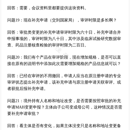
回答：需要，会议资料里都要提供这块资料。
问题19：现在补充申请（交到国家局），审评时限是多长啊？
回答：审批类变更的补充申请审评时限为六十日，补充申请合并
申报事项的，审评时限为八十日，其中涉及临床试验研究数据审
查、药品注册核查检验的审评时限为二百日。
问题20：我们有个产品在审评阶段，现在增加规格，是否可以直
接在原有的说明书中添加此次需要增加规格的产品信息就可以？
回答：已经在审评的不用撤回，申请人应当在原注册申请的专业
审评状态提出补充申请，该补充申请与原注册申请关联审评。或
者获批后报补充申请。
问题21：境外持有人名称和地址改变，是否需要按照审批的补充
申请MAH变更申报？主体由子公司变成母公司，这种情况是否需
要补充申请审批？
回答：看主体是否有变化，如果主体没变只是名称和地址变更备