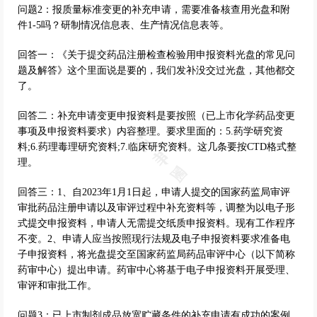
问题2：报质量标准变更的补充申请，需要准备核查用光盘和附
件1-5吗？研制情况信息表、生产情况信息表等。
回答一：《关于提交药品注册检查检验用申报资料光盘的常见问
题及解答》这个里面说是要的，我们发补没交过光盘，其他都交
了。
回答二：补充申请变更申报资料是要按照（已上市化学药品变更
事项及申报资料要求）内容整理。要求里面的：5.药学研究资
料;6.药理毒理研究资料;7.临床研究资料。这几条要按CTD格式整
理。
回答三：1、自2023年1月1日起，申请人提交的国家药监局审评
审批药品注册申请以及审评过程中补充资料等，调整为以电子形
式提交申报资料，申请人无需提交纸质申报资料。现有工作程序
不变。2、申请人应当按照现行法规及电子申报资料要求准备电
子申报资料，将光盘提交至国家药监局药品审评中心（以下简称
药审中心）提出申请。药审中心将基于电子申报资料开展受理、
审评和审批工作。
问题3：已上市制剂成品放宽贮藏条件的补充申请有成功的案例