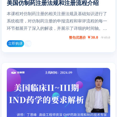
美国仿制药注册法规和注册流程介绍
本课程对仿制药注册的相关注册法规及基础知识进行了
系统梳理，对仿制药注册的申报流程和审评流程的每一
环节都展开了深入的解读，并展示了详细的时间轴。同
时对影响仿制药申报的关键因素进行了讨论。
￥30.0
整包优惠价
￥49.0
立即购课