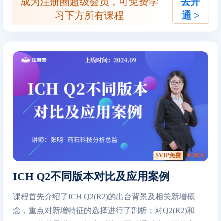
成为注册圈超级会员，可免费学
去开
习下方所有课程
通 >
￥39.0
SVIP免费
ICH Q2不同版本对比及应用案例
课程首先介绍了ICH Q2(R2)的出台背景及相关新增概
念，重点对新增特征的选择进行了剖析；对Q2(R2)和