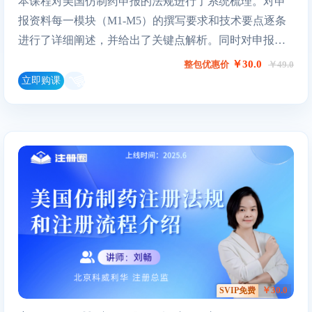
本课程对美国仿制药申报的法规进行了系统梳理。对申
报资料每一模块（M1-M5）的撰写要求和技术要点逐条
进行了详细阐述，并给出了关键点解析。同时对申报资
料撰写的内在逻辑和思路进行了总结。
￥30.0
整包优惠价
￥49.0
立即购课
￥30.0
SVIP免费