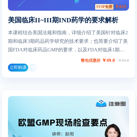
￥49.0
SVIP免费
美国临床II~III期IND药学的要求解析
本课程结合美国法规和指南，详细介绍了美国针对临床2
期和临床3期药品药学研究的技术要求；也简要介绍了美
国FDA对临床药品GMP的要求，以及FDA对临床1期药
品药学研究的大概要求。针对临床2期和3期药品药学研
￥49.0
整包优惠价
￥69.0
究要求，课程根据指南脉络，介绍了一般信息、工艺要
立即购课
求、质量要求、辅料要求、包材要求和稳定性试验要
求，以及申报建议。