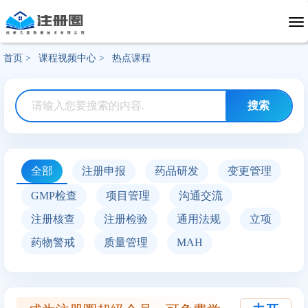
首页 >
课程视频中心 >
热点课程
全部
注册申报
药品研发
变更管理
GMP检查
项目管理
沟通交流
注册核查
注册检验
通用法规
立项
药物警戒
质量管理
MAH