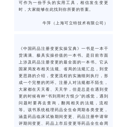
可作为一份手头的实用工具，相信发生变更
时，大家能够在此找到你所要的答案。
牛萍（上海可立特技术有限公司）
《中国药品注册变更实操宝典》一书是一本干
货满满、极具实操价值的一本书。是目前市面
上涉及药品注册变更的最全面的一本书。它从
国家局发布相关法规、省局的法规汇总，到变
更思路的介绍，变更流程的实施细则执行，形
成一个完整的闭环。注册人对法规都不陌生，
大家都在天天看、天天学，但是总是在遇到变
更的时候有种“书到用时方恨少”的感觉，遇到
问题时要再去查询，翻阅相关的法规，流程
等。该书系统梳理药品全生命周期各类变更，
涵盖药品临床试验期间变更、药品注册申请审
评期间变更、药品上市后变更等药品全生命周