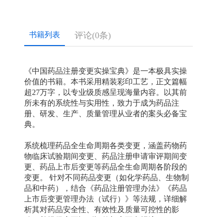
书籍列表
评论
(0条)
《中国药品注册变更实操宝典》是一本极具实操
价值的书籍。
本书采用
精装彩印
工艺，正文篇幅
超
27万字
，以专业级质感呈现海量内容。
以其
前
所未有的系统性与实用性
，致力于成为药品注
册、研发、生产、质量管理从业者的
案头必备宝
典。
系统梳理药品全生命周期各类变更，涵盖药物药
物临床试验期间变更、药品注册申请审评期间变
更、药品上市后变更等药品全生命周期各阶段的
变更。 针对不同药品变更（如化学药品、生物制
品和中药），结合《药品注册管理办法》《药品
上市后变更管理办法（试行）》等法规，详细解
析其对药品安全性、有效性及质量可控性的影