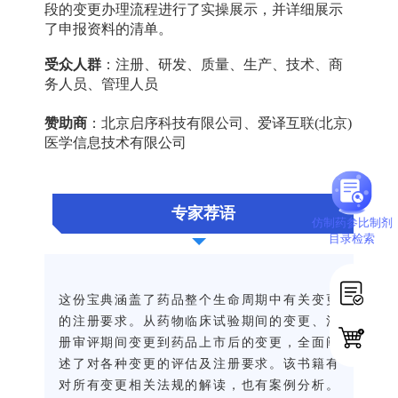
段的变更办理流程进行了实操展示，并详细展示
了申报资料的清单。
受众人群
：
注册、研发、质量、生产、技术、商
务人员、管理人员
赞助商
：
北京启序科技有限公司、
爱译互联(北京)
医学信息技术有限公司
专家荐语
仿制药参比制剂
目录检索
这份宝典涵盖了药品整个生命周期中有关变更
的注册要求。从药物临床试验期间的变更、注
册审评期间变更到药品上市后的变更，全面阐
述了对各种变更的评估及注册要求。该书籍有
对所有变更相关法规的解读，也有案例分析。