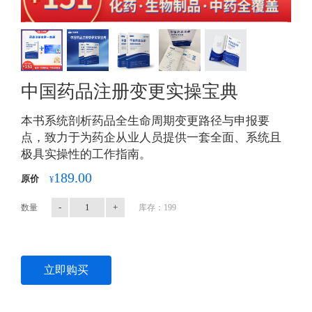
中国药品注册变更实操宝典
本书系统剖析药品全生命周期变更路径与申报要
点，致力于为药企从业人员提供一套全面、系统且
极具实操性的工作指南。
189.00
原价
¥
-
+
数量
库存：199
立即购买