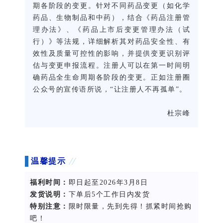
期各阶段的变更。针对不同药品变更（如化学
药品、生物制品和中药），结合《药品注册管
理办法》、《药品上市后变更管理办法（试
行）》等法规，详细解析其对药品安全性、有
效性及质量可控性的影响，并提供变更识别评
估与变更申报流程。注册人可以在第一时间明
确药品全生命周期各阶段的变更。正如注册圈
公众号的宣传语所说，“让注册人不再孤单”。
杜宗峰
温馨提示
福利时间：
即日起
至2026年3月8日
发货说明：
下单后5个工作日内发货
特别注意：
限时限量，先到先得！抓紧时间抢购
吧！