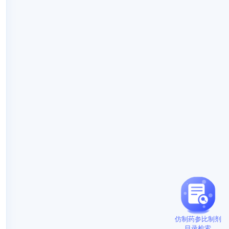
仿制药参比制剂
目录检索